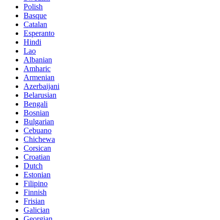
Polish
Basque
Catalan
Esperanto
Hindi
Lao
Albanian
Amharic
Armenian
Azerbaijani
Belarusian
Bengali
Bosnian
Bulgarian
Cebuano
Chichewa
Corsican
Croatian
Dutch
Estonian
Filipino
Finnish
Frisian
Galician
Georgian