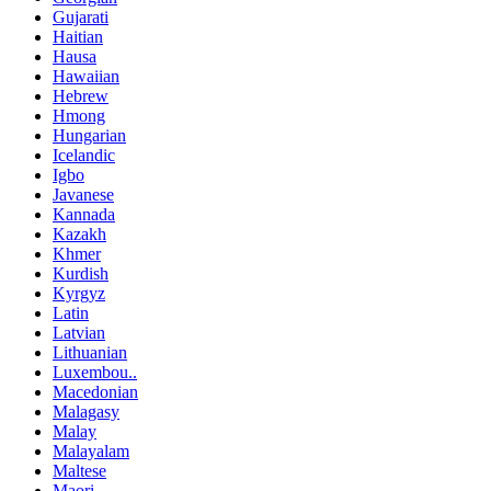
Gujarati
Haitian
Hausa
Hawaiian
Hebrew
Hmong
Hungarian
Icelandic
Igbo
Javanese
Kannada
Kazakh
Khmer
Kurdish
Kyrgyz
Latin
Latvian
Lithuanian
Luxembou..
Macedonian
Malagasy
Malay
Malayalam
Maltese
Maori