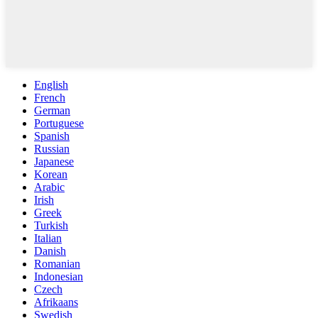
English
French
German
Portuguese
Spanish
Russian
Japanese
Korean
Arabic
Irish
Greek
Turkish
Italian
Danish
Romanian
Indonesian
Czech
Afrikaans
Swedish