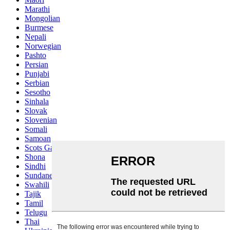
Marathi
Mongolian
Burmese
Nepali
Norwegian
Pashto
Persian
Punjabi
Serbian
Sesotho
Sinhala
Slovak
Slovenian
Somali
Samoan
Scots Gaelic
Shona
Sindhi
Sundanese
Swahili
Tajik
Tamil
Telugu
Thai