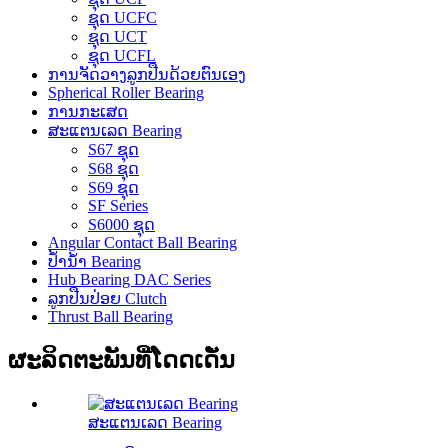
ຊຸດ UCFC
ຊຸດ UCT
ຊຸດ UCFL
ການຈັດວາງລູກປືນດ້ວຍຕົນເອງ
Spherical Roller Bearing
ການກະເສດ
ສະແຕນເລດ Bearing
S67 ຊຸດ
S68 ຊຸດ
S69 ຊຸດ
SF Series
S6000 ຊຸດ
Angular Contact Ball Bearing
ປ້ຳນ້ຳ Bearing
Hub Bearing DAC Series
ລູກປືນປ່ອຍ Clutch
Thrust Ball Bearing
ຜະລິດຕະພັນທີ່ໂດດເດັ່ນ
ສະແຕນເລດ Bearing