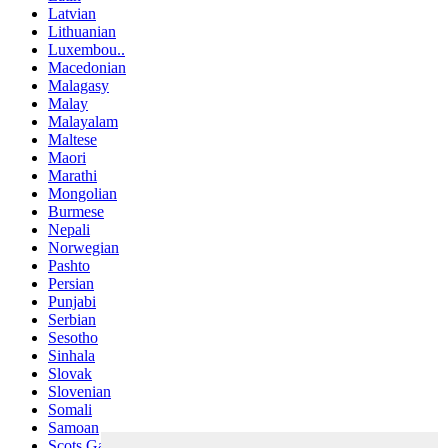
Latvian
Lithuanian
Luxembou..
Macedonian
Malagasy
Malay
Malayalam
Maltese
Maori
Marathi
Mongolian
Burmese
Nepali
Norwegian
Pashto
Persian
Punjabi
Serbian
Sesotho
Sinhala
Slovak
Slovenian
Somali
Samoan
Scots Gaelic