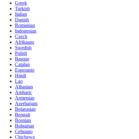
Greek
Turkish
Italian
Danish
Romanian
Indonesian
Czech
Afrikaans
Swedish
Polish
Basque
Catalan
Esperanto
Hindi
Lao
Albanian
Amharic
Armenian
Azerbaijani
Belarusian
Bengali
Bosnian
Bulgarian
Cebuano
Chichewa