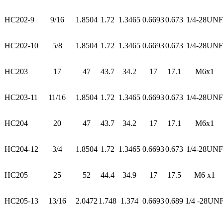
HC202-9
9/16
1.8504
1.72
1.3465
0.6693
0.673
1/4-28UNF
HC202-10
5/8
1.8504
1.72
1.3465
0.6693
0.673
1/4-28UNF
HC203
17
47
43.7
34.2
17
17.1
M6x1
HC203-11
11/16
1.8504
1.72
1.3465
0.6693
0.673
1/4-28UNF
HC204
20
47
43.7
34.2
17
17.1
M6x1
HC204-12
3/4
1.8504
1.72
1.3465
0.6693
0.673
1/4-28UNF
HC205
25
52
44.4
34.9
17
17.5
M6 x1
HC205-13
13/16
2.0472
1.748
1.374
0.6693
0.689
1/4 -28UN