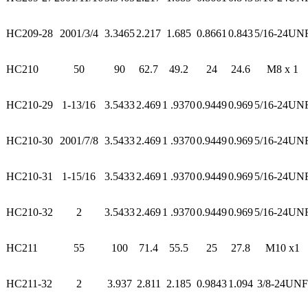
HC209-28
2001/3/4
3.3465
2.217
1.685
0.8661
0.843
5/16-24UN
HC210
50
90
62.7
49.2
24
24.6
M8 x 1
HC210-29
1-13/16
3.5433
2.469
1 .9370
0.9449
0.969
5/16-24UN
HC210-30
2001/7/8
3.5433
2.469
1 .9370
0.9449
0.969
5/16-24UN
HC210-31
1-15/16
3.5433
2.469
1 .9370
0.9449
0.969
5/16-24UN
HC210-32
2
3.5433
2.469
1 .9370
0.9449
0.969
5/16-24UN
HC211
55
100
71.4
55.5
25
27.8
M10 x1
HC211-32
2
3.937
2.811
2.185
0.9843
1.094
3/8-24UNF