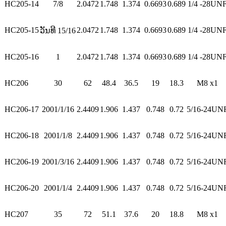
HC205-14
7/8
2.0472
1.748
1.374
0.6693
0.689
1/4 -28UN
HC205-15
2.0472
1.748
1.374
0.6693
0.689
1/4 -28UN
ວັນທີ 15/16
HC205-16
1
2.0472
1.748
1.374
0.6693
0.689
1/4 -28UN
HC206
30
62
48.4
36.5
19
18.3
M8 x1
HC206-17
2001/1/16
2.4409
1.906
1.437
0.748
0.72
5/16-24UN
HC206-18
2001/1/8
2.4409
1.906
1.437
0.748
0.72
5/16-24UN
HC206-19
2001/3/16
2.4409
1.906
1.437
0.748
0.72
5/16-24UN
HC206-20
2001/1/4
2.4409
1.906
1.437
0.748
0.72
5/16-24UN
HC207
35
72
51.1
37.6
20
18.8
M8 x1