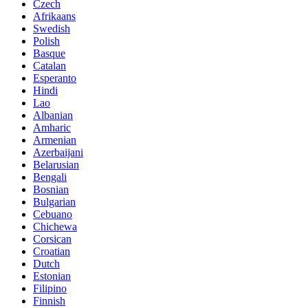
Czech
Afrikaans
Swedish
Polish
Basque
Catalan
Esperanto
Hindi
Lao
Albanian
Amharic
Armenian
Azerbaijani
Belarusian
Bengali
Bosnian
Bulgarian
Cebuano
Chichewa
Corsican
Croatian
Dutch
Estonian
Filipino
Finnish