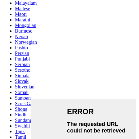
Malayalam
Maltese
Maori
Marathi
Mongolian
Burmese
Nepali
Norwegian
Pashto
Persian
Punjabi
Serbian
Sesotho
Sinhala
Slovak
Slovenian
Somali
Samoan
Scots Gaelic
Shona
Sindhi
Sundanese
Swahili
Tajik
Tamil