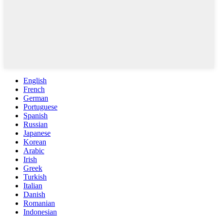
English
French
German
Portuguese
Spanish
Russian
Japanese
Korean
Arabic
Irish
Greek
Turkish
Italian
Danish
Romanian
Indonesian