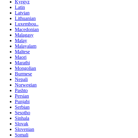
Kyrgyz
Latin
Latvian
Lithuanian
Luxembou..
Macedonian
Malagasy
Malay
Malayalam
Maltese
Maori
Marathi
Mongolian
Burmese
Nepali
Norwegian
Pashto
Persian
Punjabi
Serbian
Sesotho
Sinhala
Slovak
Slovenian
Somali