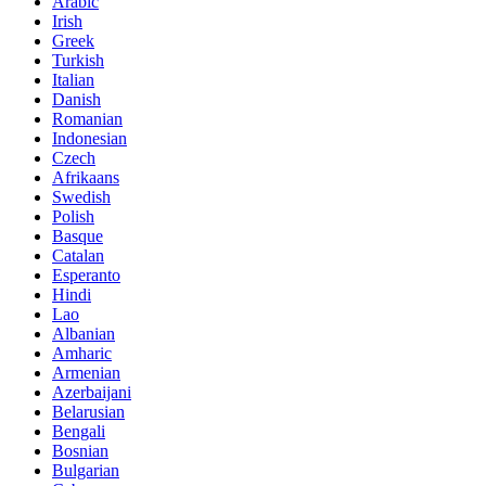
Arabic
Irish
Greek
Turkish
Italian
Danish
Romanian
Indonesian
Czech
Afrikaans
Swedish
Polish
Basque
Catalan
Esperanto
Hindi
Lao
Albanian
Amharic
Armenian
Azerbaijani
Belarusian
Bengali
Bosnian
Bulgarian