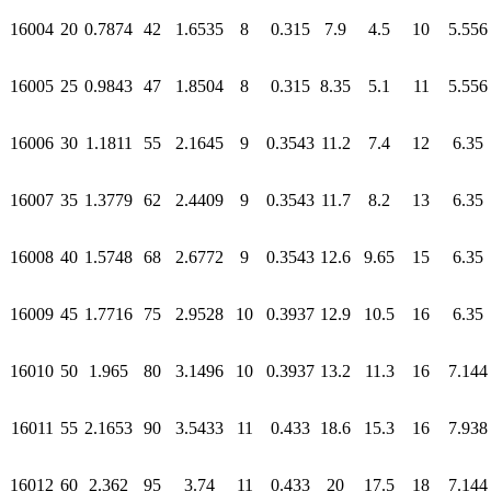
16004
20
0.7874
42
1.6535
8
0.315
7.9
4.5
10
5.556
16005
25
0.9843
47
1.8504
8
0.315
8.35
5.1
11
5.556
16006
30
1.1811
55
2.1645
9
0.3543
11.2
7.4
12
6.35
16007
35
1.3779
62
2.4409
9
0.3543
11.7
8.2
13
6.35
16008
40
1.5748
68
2.6772
9
0.3543
12.6
9.65
15
6.35
16009
45
1.7716
75
2.9528
10
0.3937
12.9
10.5
16
6.35
16010
50
1.965
80
3.1496
10
0.3937
13.2
11.3
16
7.144
16011
55
2.1653
90
3.5433
11
0.433
18.6
15.3
16
7.938
16012
60
2.362
95
3.74
11
0.433
20
17.5
18
7.144