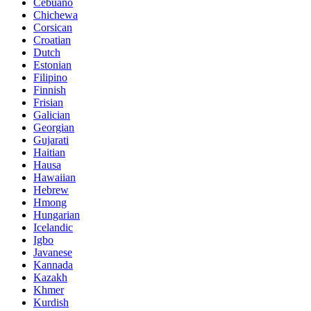
Cebuano
Chichewa
Corsican
Croatian
Dutch
Estonian
Filipino
Finnish
Frisian
Galician
Georgian
Gujarati
Haitian
Hausa
Hawaiian
Hebrew
Hmong
Hungarian
Icelandic
Igbo
Javanese
Kannada
Kazakh
Khmer
Kurdish