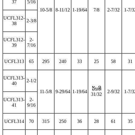
37
5/16
10-5/8
8-11/12
1-19/64
7/8
2-7/32
1-7/3
UCFL312-
2-3/8
38
UCFL312-
2-
39
7/16
UCFL313
65
295
240
33
25
58
31
UCFL313-
2-1/2
40
ວັນທີ
11-5/8
9-29/64
1-19/64
2-9/32
1-7/3
31/32
UCFL313-
2-
41
9/16
UCFL314
70
315
250
36
28
61
35