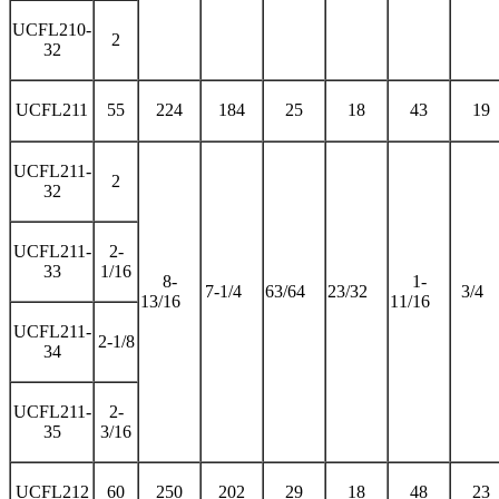
UCFL210-
2
32
UCFL211
55
224
184
25
18
43
19
UCFL211-
2
32
UCFL211-
2-
33
1/16
8-
1-
7-1/4
63/64
23/32
3/4
13/16
11/16
UCFL211-
2-1/8
34
UCFL211-
2-
35
3/16
UCFL212
60
250
202
29
18
48
23