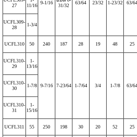
9-1/16
63/64
23/32
1-23/32
63/6
27
11/16
31/32
UCFL309-
1-3/4
28
UCFL310
50
240
187
28
19
48
25
UCFL310-
1-
29
13/16
UCFL310-
1-7/8
9-7/16
7-23/64
1-7/64
3/4
1-7/8
63/6
30
UCFL310-
1-
31
15/16
UCFL311
55
250
198
30
20
52
25