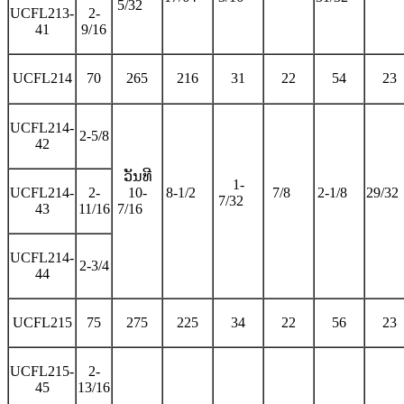
5/32
UCFL213-
2-
41
9/16
UCFL214
70
265
216
31
22
54
23
UCFL214-
2-5/8
42
ວັນທີ
1-
UCFL214-
2-
10-
8-1/2
7/8
2-1/8
29/32
7/32
43
11/16
7/16
UCFL214-
2-3/4
44
UCFL215
75
275
225
34
22
56
23
UCFL215-
2-
45
13/16